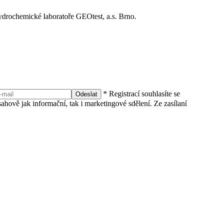
hydrochemické laboratoře GEOtest, a.s. Brno.
* Registrací souhlasíte se
Odeslat
ahově jak informační, tak i marketingové sdělení. Ze zasílaní