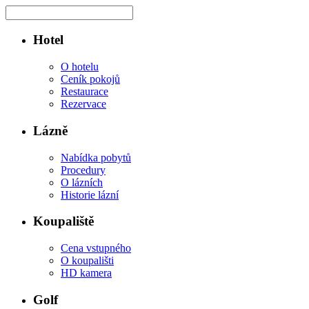
Hotel
O hotelu
Ceník pokojů
Restaurace
Rezervace
Lázně
Nabídka pobytů
Procedury
O lázních
Historie lázní
Koupaliště
Cena vstupného
O koupališti
HD kamera
Golf