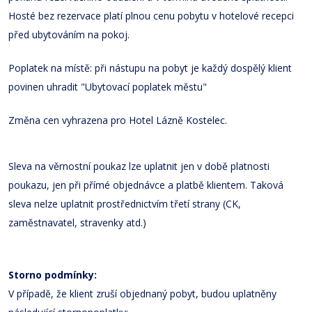
Hosté bez rezervace platí plnou cenu pobytu v hotelové recepci
před ubytováním na pokoj.
Poplatek na místě: při nástupu na pobyt je každý dospělý klient
povinen uhradit "Ubytovací poplatek městu"
Změna cen vyhrazena pro Hotel Lázně Kostelec.
Sleva na věrnostní poukaz lze uplatnit jen v době platnosti
poukazu, jen při přímé objednávce a platbě klientem. Taková
sleva nelze uplatnit prostřednictvím třetí strany (CK,
zaměstnavatel, stravenky atd.)
Storno podmínky:
V případě, že klient zruší objednaný pobyt, budou uplatněny