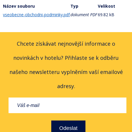
Název souboru
Typ
Velikost
vseobecne-obchodni-podminky.pdf
dokument PDF
69.82 kB
Chcete získávat nejnovější informace o
novinkách v hotelu? Přihlaste se k odběru
našeho newsletteru vyplněním vaší emailové
adresy.
Odeslat