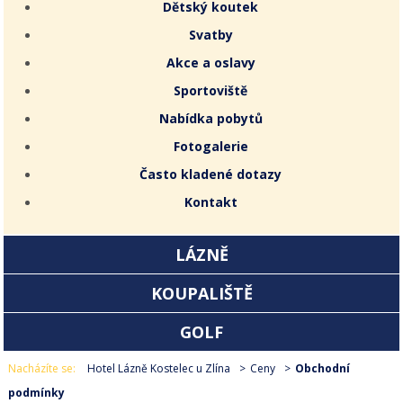
Dětský koutek
Svatby
Akce a oslavy
Sportoviště
Nabídka pobytů
Fotogalerie
Často kladené dotazy
Kontakt
LÁZNĚ
KOUPALIŠTĚ
GOLF
Nacházíte se:
Hotel Lázně Kostelec u Zlína
Ceny
Obchodní
podmínky