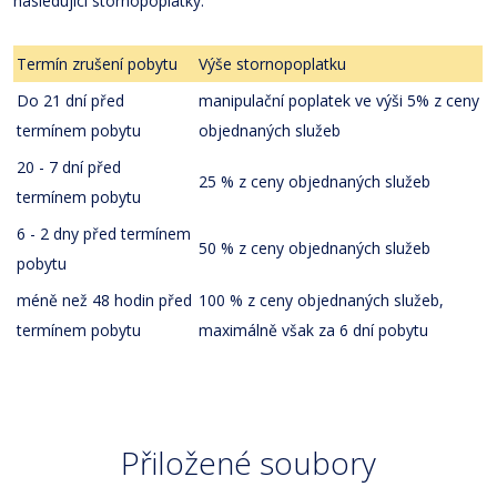
následující stornopoplatky:
Termín zrušení pobytu
Výše stornopoplatku
Do 21 dní před
manipulační poplatek ve výši 5% z ceny
termínem pobytu
objednaných služeb
20 - 7 dní před
25 % z ceny objednaných služeb
termínem pobytu
6 - 2 dny před termínem
50 % z ceny objednaných služeb
pobytu
méně než 48 hodin před
100 % z ceny objednaných služeb,
termínem pobytu
maximálně však za 6 dní pobytu
Přiložené soubory