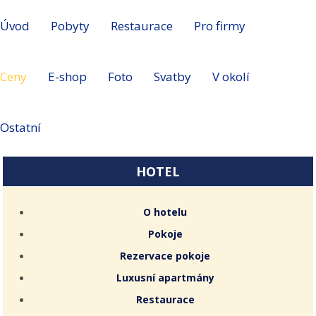
Úvod
Pobyty
Restaurace
Pro firmy
Ceny
E-shop
Foto
Svatby
V okolí
Ostatní
HOTEL
O hotelu
Pokoje
Rezervace pokoje
Luxusní apartmány
Restaurace