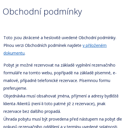
Obchodní podmínky
Toto jsou zkrácené a heslovitě uvedené Obchodní podmínky.
Plnou verzi Obchodních podmínek najdete
v přiloženém
dokumentu
.
Pobyt je možné rezervovat na základě vyplnění rezervačního
formuláře na tomto webu, popřípadě na základě písemné, e-
mailové, případně telefonické rezervace. Písemnou formu
preferujeme.
Objednávka musí obsahovat jména, příjmení a adresy bydliště
klienta /klientů (není-li toto patrné již z rezervace), jinak
rezervace bez dalšího propadá.
Úhrada pobytu musí být provedena před nástupem na pobyt dle
pokunů rezervačního oddělení a v termínu uvedené splatnosti.