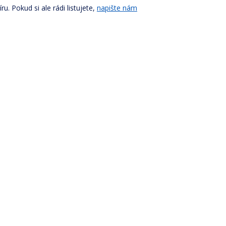
u. Pokud si ale rádi listujete,
napište nám