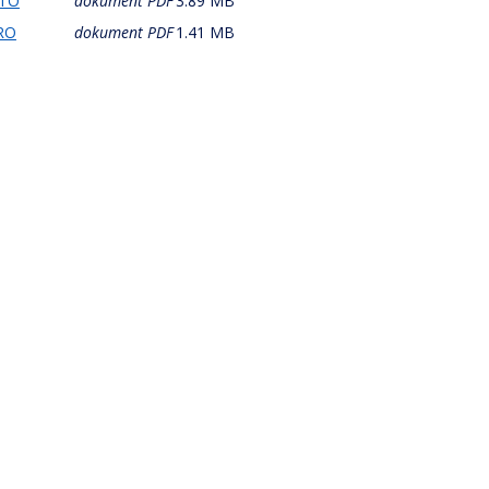
ÉTO
dokument PDF
3.89 MB
ARO
dokument PDF
1.41 MB