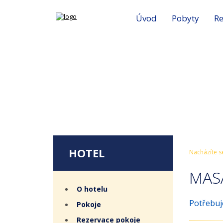
Úvod
Pobyty
Re
HOTEL
Nacházíte s
MAS
O hotelu
Potřebuj
Pokoje
Rezervace pokoje