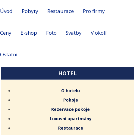
Úvod
Pobyty
Restaurace
Pro firmy
Ceny
E-shop
Foto
Svatby
V okolí
Ostatní
HOTEL
O hotelu
Pokoje
Rezervace pokoje
Luxusní apartmány
Restaurace