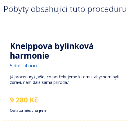
Pobyty obsahující tuto proceduru
Kneippova bylinková
harmonie
5 dní - 4 noci
(4 procedury) „Vše, co potřebujeme k tomu, abychom byli
zdraví, nám dala sama příroda.“
9 280 Kč
Cena za měsíc:
srpen