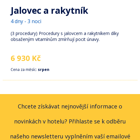
Jalovec a rakytník
4 dny - 3 noci
(3 procedury) Procedury s jalovcem a rakytníkem díky
obsaženým vitamínům zmírňují pocit únavy.
6 930 Kč
Cena za měsíc:
srpen
Chcete získávat nejnovější informace o
novinkách v hotelu? Přihlaste se k odběru
našeho newsletteru vyplněním vaší emailové