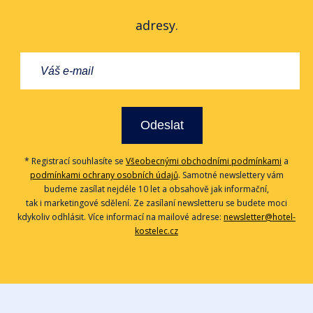
adresy.
Odeslat
* Registrací souhlasíte se
Všeobecnými obchodními podmínkami
a
podmínkami ochrany osobních údajů
. Samotné newslettery vám
budeme zasílat nejdéle 10 let a obsahově jak informační,
tak i marketingové sdělení. Ze zasílaní newsletteru se budete moci
kdykoliv odhlásit. Více informací na mailové adrese:
newsletter@hotel-
kostelec.cz