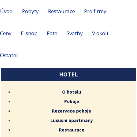
Úvod
Pobyty
Restaurace
Pro firmy
Ceny
E-shop
Foto
Svatby
V okolí
Ostatní
HOTEL
O hotelu
Pokoje
Rezervace pokoje
Luxusní apartmány
Restaurace