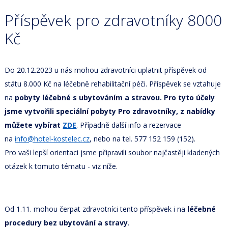
Příspěvek pro zdravotníky 8000
Kč
Do 20.12.2023 u nás mohou zdravotníci uplatnit příspěvek od
státu 8.000 Kč na léčebně rehabilitační péči. Příspěvek se vztahuje
na
pobyty léčebné s ubytováním a stravou. Pro tyto účely
jsme vytvořili speciální pobyty Pro zdravotníky, z nabídky
můžete vybírat
ZDE
. Případně další info a rezervace
na
info@hotel-kostelec.cz
, nebo na tel. 577 152 159 (152).
Pro vaši lepší orientaci jsme připravili soubor najčastěji kladených
otázek k tomuto tématu - viz níže.
Od 1.11. mohou čerpat zdravotníci tento příspěvek i na
léčebné
procedury bez ubytování a stravy
.