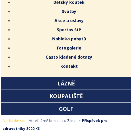
Dětský koutek
Svatby
Akce a oslavy
Sportoviště
Nabídka pobytů
Fotogalerie
Často kladené dotazy
Kontakt
LÁZNĚ
KOUPALIŠTĚ
GOLF
Nacházíte se:
Hotel Lázně Kostelec u Zlína
Příspěvek pro
zdravotníky 8000 Kč