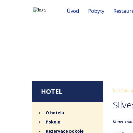
Úvod
Pobyty
Restaur
HOTEL
Nacházíte s
Silv
O hotelu
Konec roku 
Pokoje
Rezervace pokoje