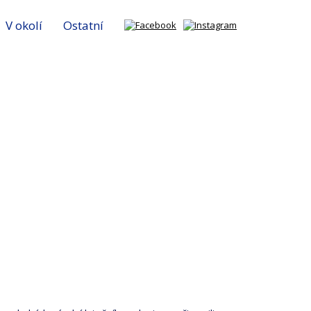
V okolí
Ostatní