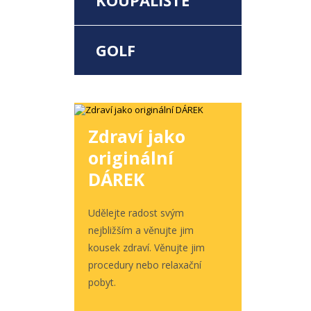
KOUPALIŠTĚ
GOLF
Zdraví jako
originální
DÁREK
Udělejte radost svým
nejbližším a věnujte jim
kousek zdraví. Věnujte jim
procedury nebo relaxační
pobyt.