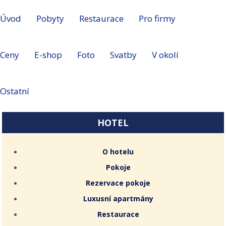
Úvod
Pobyty
Restaurace
Pro firmy
Ceny
E-shop
Foto
Svatby
V okolí
Ostatní
HOTEL
O hotelu
Pokoje
Rezervace pokoje
Luxusní apartmány
Restaurace