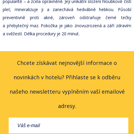
popularitě – a zcela oprávněně. Její unikátní složení hloubkově čistí
pleť, mineralizuje ji a zanechává hedvábně hebkou. Působí
preventivně proti akné, zároveň odstraňuje černé tečky
a přebytečný maz. Pokožka je jako znovuzrozená a září zdravím
a svěžestí. Délka procedury je 20 minut.
Chcete získávat nejnovější informace o
novinkách v hotelu? Přihlaste se k odběru
našeho newsletteru vyplněním vaší emailové
adresy.