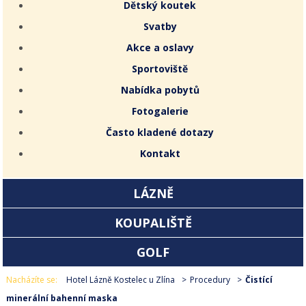
Dětský koutek
Svatby
Akce a oslavy
Sportoviště
Nabídka pobytů
Fotogalerie
Často kladené dotazy
Kontakt
LÁZNĚ
KOUPALIŠTĚ
GOLF
Nacházíte se:
Hotel Lázně Kostelec u Zlína
Procedury
Čistící
minerální bahenní maska