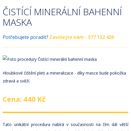
ČISTÍCÍ MINERÁLNÍ BAHENNÍ
MASKA
Potřebujete poradit?
Zavolejte nám - 577 152 420
Hloubkové čištění pleti a mineralizace - díky masce bude pokožka
zdravá a svěží.
Cena: 440 Kč
Tato unikátní procedura nabírá v současnosti na čím dál větší