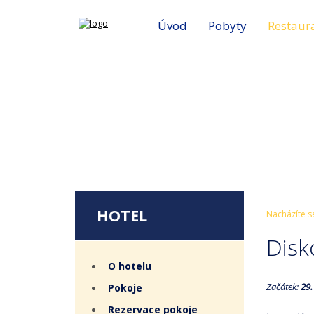
Úvod
Pobyty
Restaur
HOTEL
Nacházíte s
Disk
O hotelu
Začátek:
29.
Pokoje
Rezervace pokoje