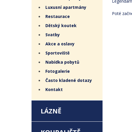
Legendární
Luxusní apartmány
Poté začn
Restaurace
Dětský koutek
Svatby
Akce a oslavy
Sportoviště
Nabídka pobytů
Fotogalerie
Často kladené dotazy
Kontakt
LÁZNĚ