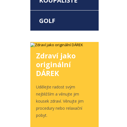
KOUPALIŠTĚ
GOLF
Zdraví jako
originální
DÁREK
Udělejte radost svým
nejbližším a věnujte jim
kousek zdraví. Věnujte jim
procedury nebo relaxační
pobyt.